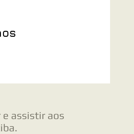
nos
 e assistir aos
tiba.