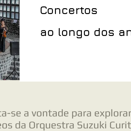
Concertos
ao longo dos a
ta-se a vontade para explorar
eos da Orquestra Suzuki Curi